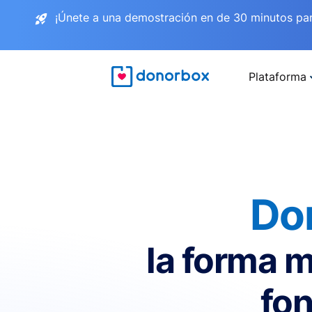
¡Únete a una demostración en de 30 minutos pa
Plataforma
Do
la forma m
fon