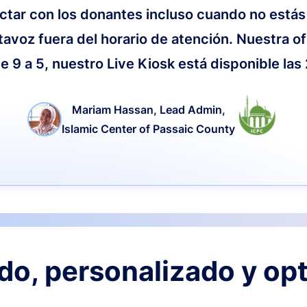
ctar con los donantes incluso cuando no estás
tavoz fuera del horario de atención. Nuestra of
e 9 a 5, nuestro Live Kiosk está disponible las
Mariam Hassan, Lead Admin,
Islamic Center of Passaic County
o, personalizado y op