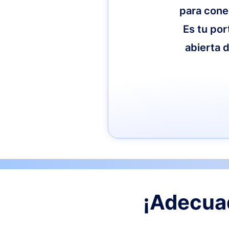
para cone
Es tu por
abierta d
¡Adecuad