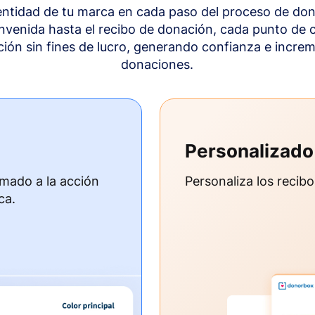
dentidad de tu marca en cada paso del proceso de don
envenida hasta el recibo de donación, cada punto de c
ción sin fines de lucro, generando confianza e incre
donaciones.
Personalizado
amado a la acción
Personaliza los recib
ca.