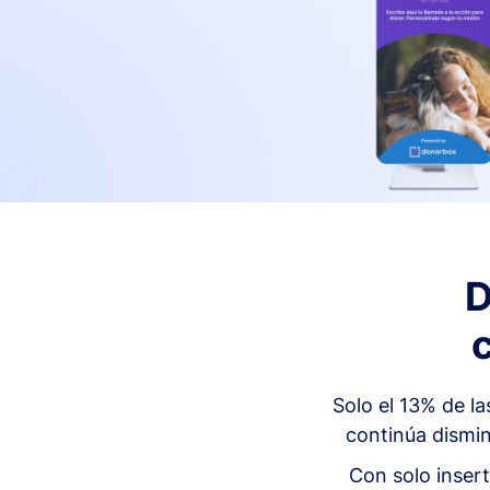
D
Solo el 13% de l
continúa dismin
Con solo insert