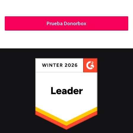
Prueba Donorbox