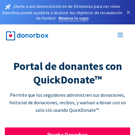
¡Únete a una demostración en de 30 minutos para ver cómo
×
Donorbox puede ayudarte a alcanzar tus objetivos de recaudación
de fondos!
Reserva tu cupo
Portal de donantes con
QuickDonate™
Permite que los seguidores administren sus donaciones,
historial de donaciones, recibos, y vuelvan a donar con un
solo clic usando QuickDonate™.
Prueba Donorbox