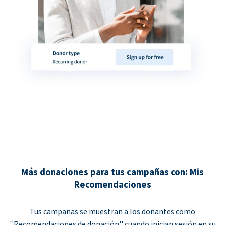
Más donaciones para tus campañas con: Mis
Recomendaciones
Tus campañas se muestran a los donantes como
''Recomendaciones de donación'' cuando inician sesión en su