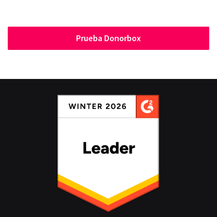
Prueba Donorbox