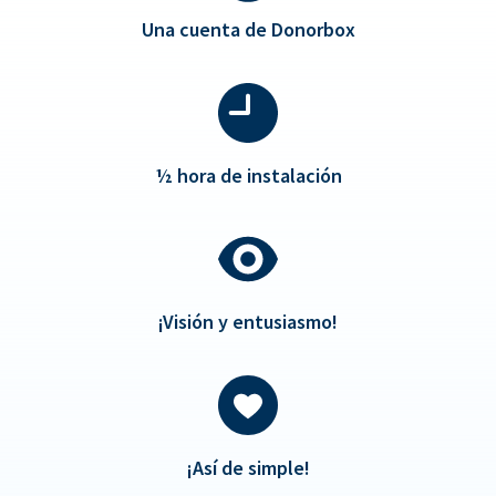
Una cuenta de Donorbox
½
hora de instalación
¡Visión y entusiasmo!
¡Así de simple!