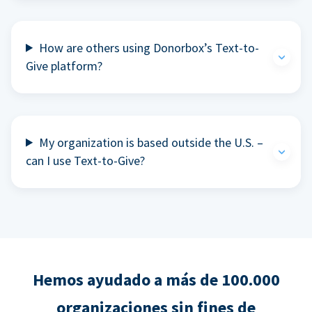
How are others using Donorbox’s Text-to-
Give platform?
My organization is based outside the U.S. –
can I use Text-to-Give?
Hemos ayudado a más de 100.000
organizaciones sin fines de