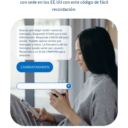
con sede en los EE.UU con este código de fácil
recordación.