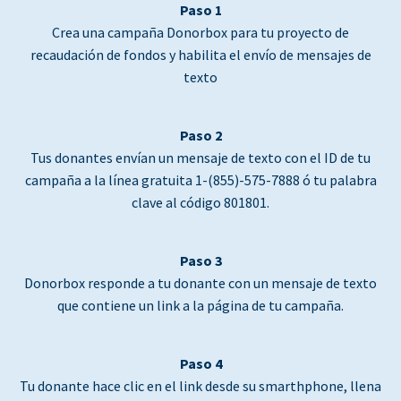
Paso 1
Crea una campaña Donorbox para tu proyecto de
recaudación de fondos y habilita el envío de mensajes de
texto
Paso 2
Tus donantes envían un mensaje de texto con el ID de tu
campaña a la línea gratuita 1-(855)-575-7888 ó tu palabra
clave al código 801801.
Paso 3
Donorbox responde a tu donante con un mensaje de texto
que contiene un link a la página de tu campaña.
Paso 4
Tu donante hace clic en el link desde su smarthphone, llena