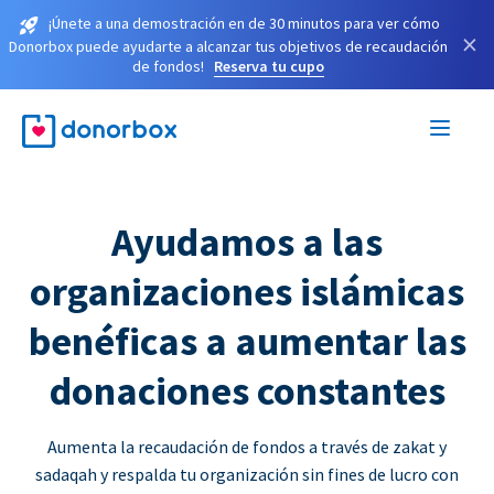
¡Únete a una demostración en de 30 minutos para ver cómo
×
Donorbox puede ayudarte a alcanzar tus objetivos de recaudación
de fondos!
Reserva tu cupo
Ayudamos a las
organizaciones islámicas
benéficas a aumentar las
donaciones constantes
Aumenta la recaudación de fondos a través de zakat y
sadaqah y respalda tu organización sin fines de lucro con