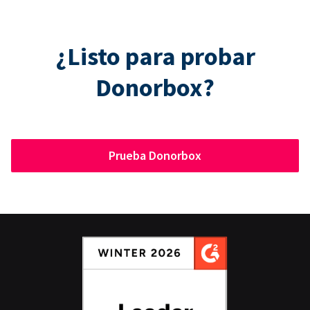
¿Listo para probar
Donorbox?
Prueba Donorbox