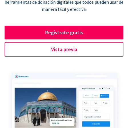
herramientas de donación digitales que todos pueden usar de
manera fácil y efectiva.
Regístrate gratis
Vista previa