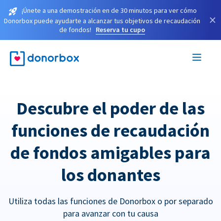
¡Únete a una demostración en de 30 minutos para ver cómo
×
Donorbox puede ayudarte a alcanzar tus objetivos de recaudación
de fondos!
Reserva tu cupo
Descubre el poder de las
funciones de recaudación
de fondos amigables para
los donantes
Utiliza todas las funciones de Donorbox o por separado
para avanzar con tu causa