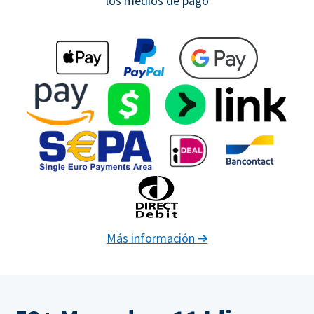
los medios de pago
Más información
➔