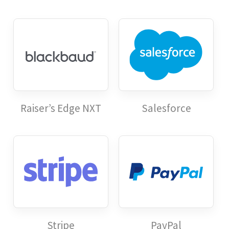
Raiser’s Edge NXT
Salesforce
Stripe
PayPal