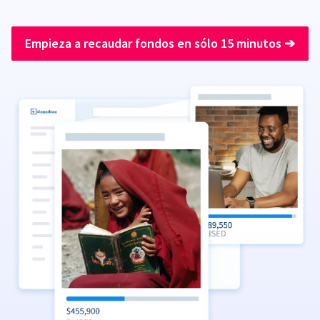
Empieza a recaudar fondos en sólo 15 minutos
➔