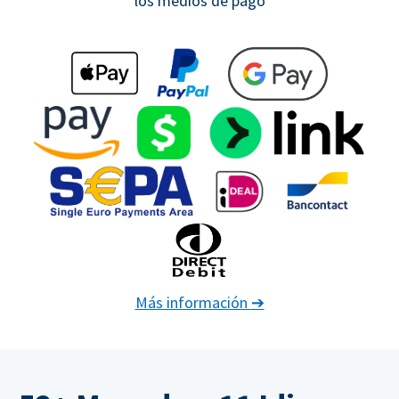
los medios de pago
Más información
➔