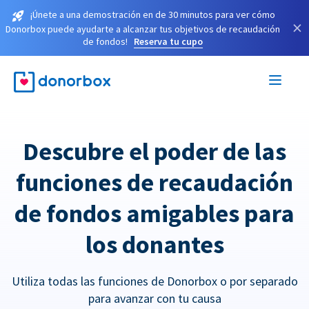
¡Únete a una demostración en de 30 minutos para ver cómo
×
Donorbox puede ayudarte a alcanzar tus objetivos de recaudación
de fondos!
Reserva tu cupo
Descubre el poder de las
funciones de recaudación
de fondos amigables para
los donantes
Utiliza todas las funciones de Donorbox o por separado
para avanzar con tu causa