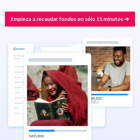
Empieza a recaudar fondos en sólo 15 minutos
➔