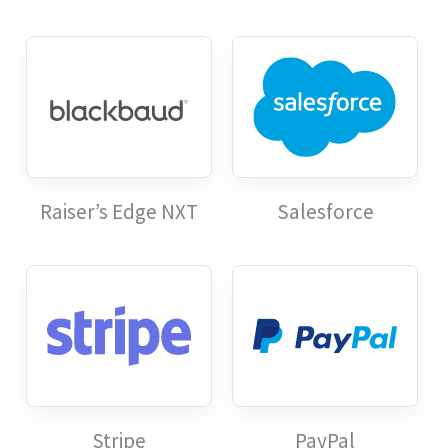
Raiser’s Edge NXT
Salesforce
Stripe
PayPal