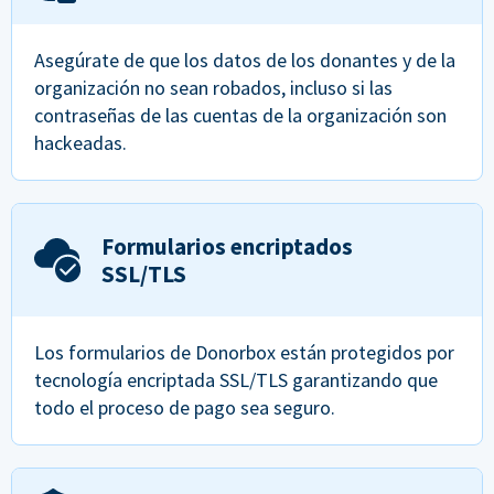
Asegúrate de que los datos de los donantes y de la
organización no sean robados, incluso si las
contraseñas de las cuentas de la organización son
hackeadas.
Formularios encriptados
SSL/TLS
Los formularios de Donorbox están protegidos por
tecnología encriptada SSL/TLS garantizando que
todo el proceso de pago sea seguro.