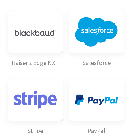
Raiser’s Edge NXT
Salesforce
Stripe
PayPal