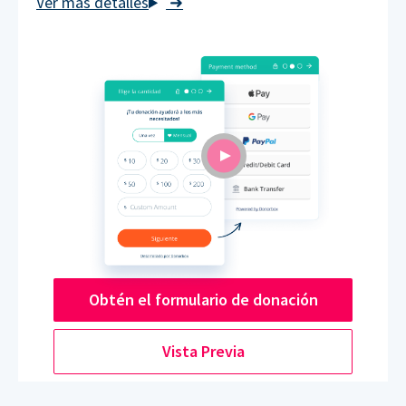
➜
Obtén el formulario de donación
Vista Previa