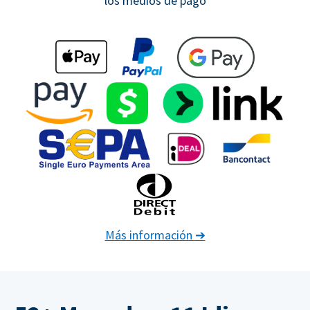
los medios de pago
Más información
➔