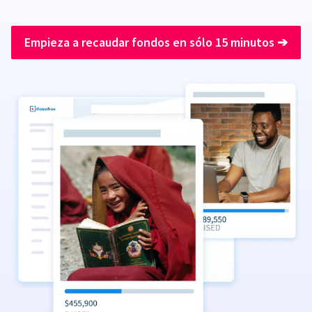
Empieza a recaudar fondos en sólo 15 minutos
➔