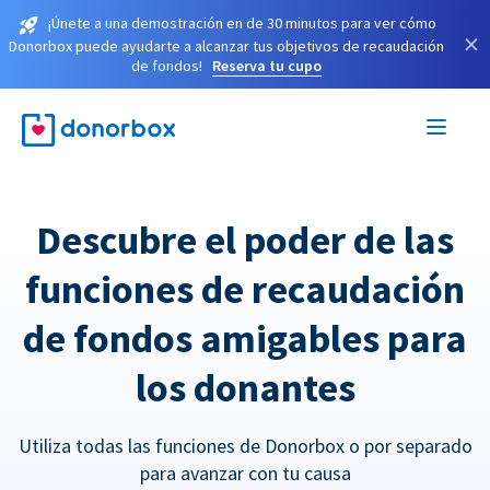
¡Únete a una demostración en de 30 minutos para ver cómo
×
Donorbox puede ayudarte a alcanzar tus objetivos de recaudación
de fondos!
Reserva tu cupo
Descubre el poder de las
funciones de recaudación
de fondos amigables para
los donantes
Utiliza todas las funciones de Donorbox o por separado
para avanzar con tu causa