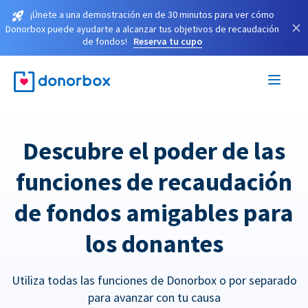
¡Únete a una demostración en de 30 minutos para ver cómo
×
Donorbox puede ayudarte a alcanzar tus objetivos de recaudación
de fondos!
Reserva tu cupo
Descubre el poder de las
funciones de recaudación
de fondos amigables para
los donantes
Utiliza todas las funciones de Donorbox o por separado
para avanzar con tu causa