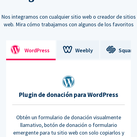
Nos integramos con cualquier sitio web o creador de sitios
web. Mira cómo trabajamos con algunos de los favoritos
WordPress
Weebly
Square
Plugin de donación para WordPress
Obtén un formulario de donación visualmente
llamativo, botón de donación o formulario
emergente para tu sitio web con solo copiarlos y