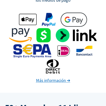
los medios de pago
Más información
➔