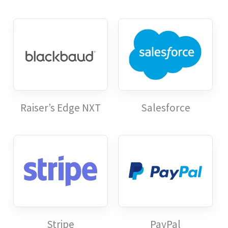
Raiser’s Edge NXT
Salesforce
Stripe
PayPal