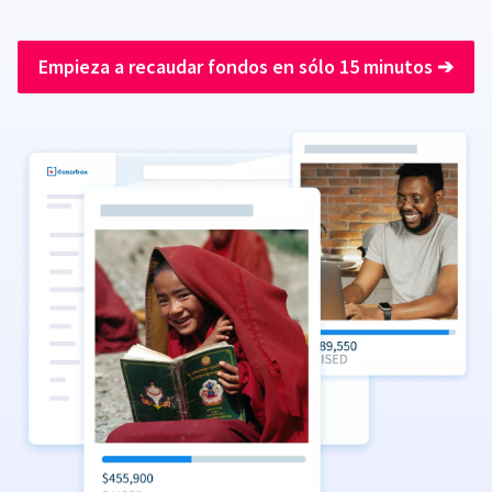
Empieza a recaudar fondos en sólo 15 minutos
➔