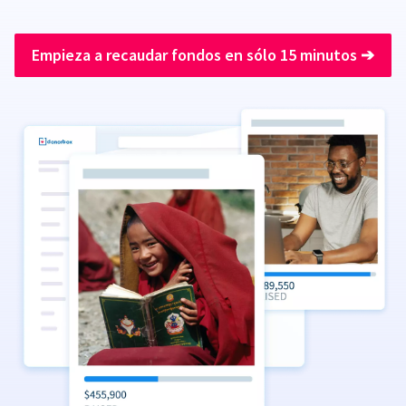
Empieza a recaudar fondos en sólo 15 minutos
➔