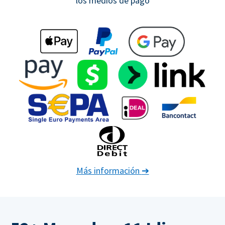
los medios de pago
Más información
➔