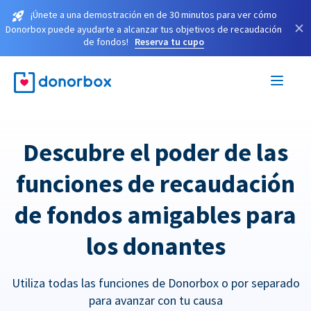
¡Únete a una demostración en de 30 minutos para ver cómo
×
Donorbox puede ayudarte a alcanzar tus objetivos de recaudación
de fondos!
Reserva tu cupo
Descubre el poder de las
funciones de recaudación
de fondos amigables para
los donantes
Utiliza todas las funciones de Donorbox o por separado
para avanzar con tu causa