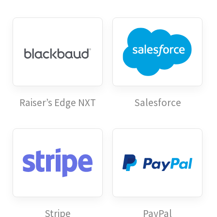
Raiser’s Edge NXT
Salesforce
Stripe
PayPal