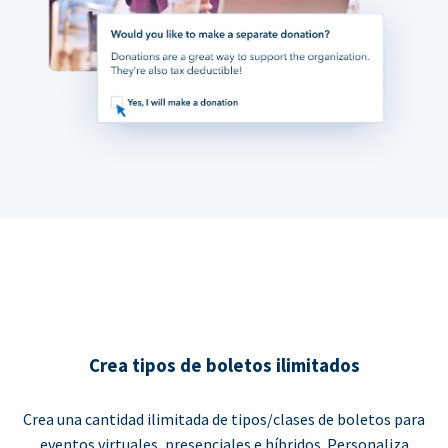
Crea tipos de boletos ilimitados
Crea una cantidad ilimitada de tipos/clases de boletos para
eventos virtuales, presenciales e híbridos. Personaliza