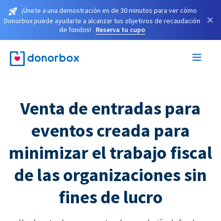
¡Únete a una demostración en de 30 minutos para ver cómo
×
Donorbox puede ayudarte a alcanzar tus objetivos de recaudación
de fondos!
Reserva tu cupo
Venta de entradas para
eventos creada para
minimizar el trabajo fiscal
de las organizaciones sin
fines de lucro