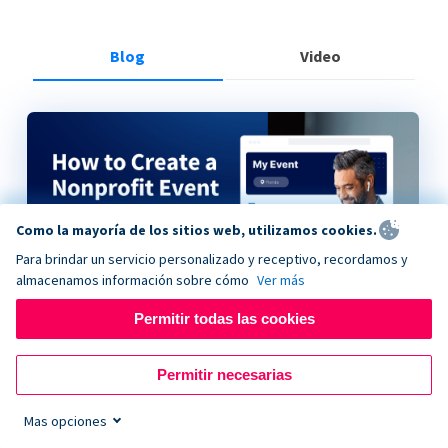
Blog
Video
Como la mayoría de los sitios web, utilizamos cookies.
Para brindar un servicio personalizado y receptivo, recordamos y
almacenamos información sobre cómo
Ver más
Permitir todas las cookies
How to Create a Nonprofit Event on Donorbox
Permitir necesarias
Mas opciones