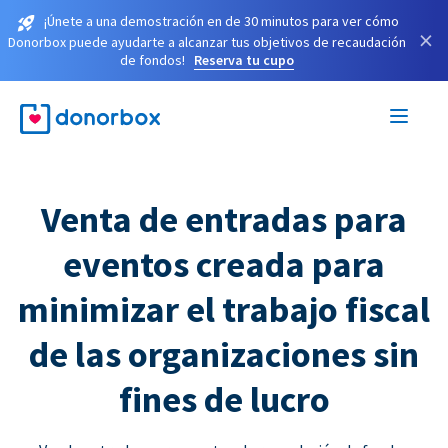
¡Únete a una demostración en de 30 minutos para ver cómo
×
Donorbox puede ayudarte a alcanzar tus objetivos de recaudación
de fondos!
Reserva tu cupo
Venta de entradas para
eventos creada para
minimizar el trabajo fiscal
de las organizaciones sin
fines de lucro