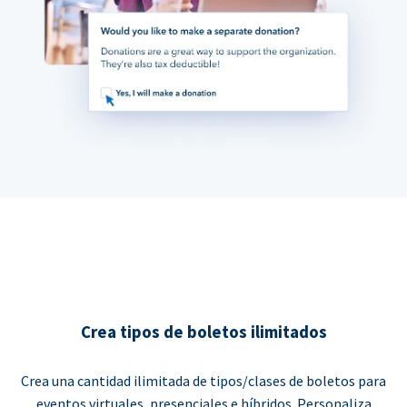
Crea tipos de boletos ilimitados
Crea una cantidad ilimitada de tipos/clases de boletos para
eventos virtuales, presenciales e híbridos. Personaliza