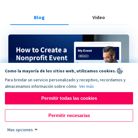
Blog
Video
Como la mayoría de los sitios web, utilizamos cookies.
Para brindar un servicio personalizado y receptivo, recordamos y
almacenamos información sobre cómo
Ver más
Permitir todas las cookies
How to Create a Nonprofit Event on Donorbox
Permitir necesarias
Mas opciones