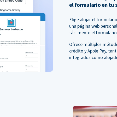
el formulario en tu 
Elige alojar el formular
una página web personali
fácilmente el formulario 
Ofrece múltiples método
crédito y Apple Pay, tan
integrados como alojad