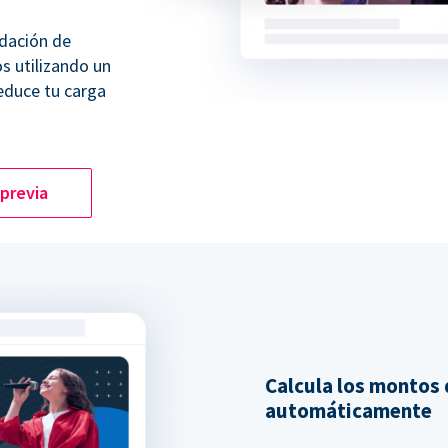
dación de
os utilizando un
educe tu carga
 previa
Calcula los montos
automáticamente