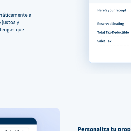
omáticamente a
 justos y
 tengas que
Personaliza tu prop