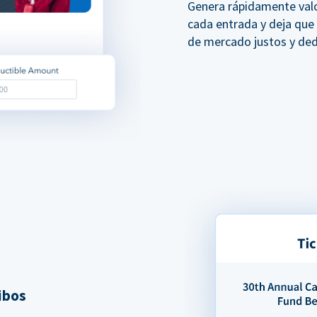
Genera rápidamente val
cada entrada y deja que
de mercado justos y ded
ibos