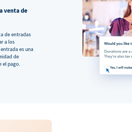
a venta de
ta de entradas
r a los
 entrada es una
unidad de
e el pago.