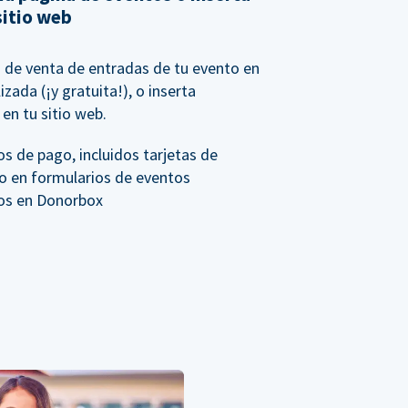
sitio web
io de venta de entradas de tu evento en
zada (¡y gratuita!), o inserta
en tu sitio web.
s de pago, incluidos tarjetas de
to en formularios de eventos
os en Donorbox