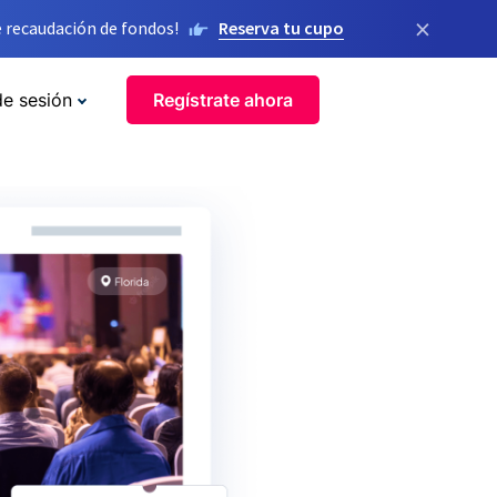
×
 recaudación de fondos!
Reserva tu cupo
de sesión
Regístrate ahora