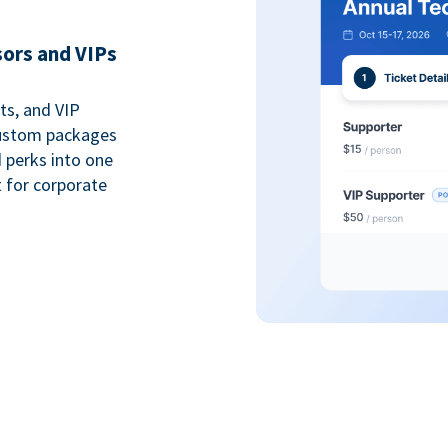
sors and VIPs
ts, and VIP
custom packages
 perks into one
 for corporate