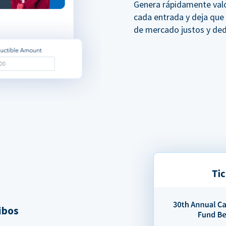
Genera rápidamente val
cada entrada y deja que
de mercado justos y ded
ibos