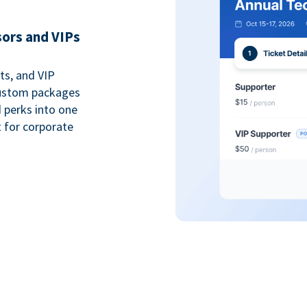
sors and VIPs
ts, and VIP
custom packages
 perks into one
 for corporate