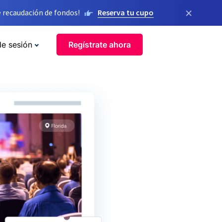
×
 recaudación de fondos!
Reserva tu cupo
de sesión
Regístrate ahora