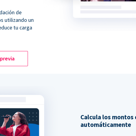
dación de
os utilizando un
educe tu carga
 previa
Calcula los montos
automáticamente