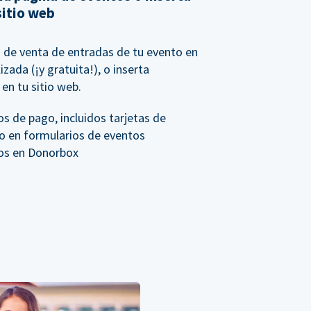
sitio web
io de venta de entradas de tu evento en
zada (¡y gratuita!), o inserta
en tu sitio web.
s de pago, incluidos tarjetas de
to en formularios de eventos
os en Donorbox