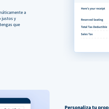
omáticamente a
 justos y
 tengas que
Personaliza tu prop