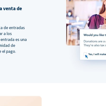
a venta de
ta de entradas
r a los
 entrada es una
unidad de
e el pago.