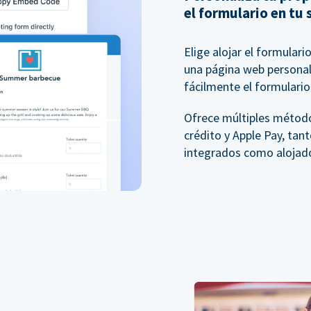
el formulario en tu 
Elige alojar el formular
una página web personali
fácilmente el formulario 
Ofrece múltiples método
crédito y Apple Pay, tan
integrados como alojad