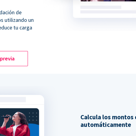
dación de
os utilizando un
educe tu carga
 previa
Calcula los montos
automáticamente