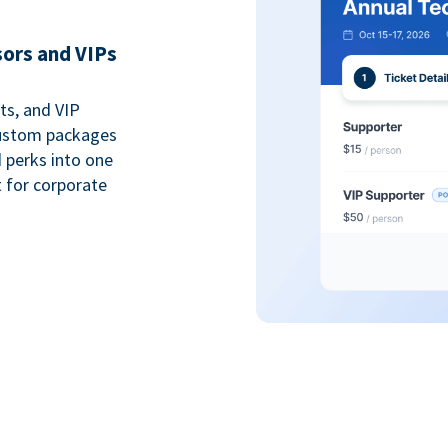
sors and VIPs
ts, and VIP
custom packages
 perks into one
 for corporate