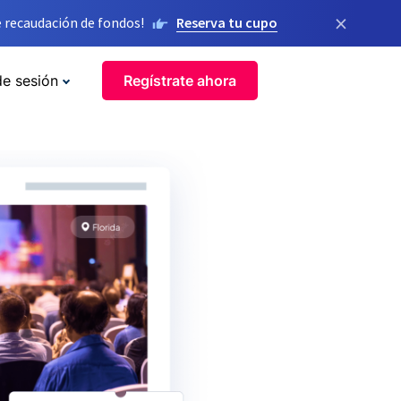
×
 recaudación de fondos!
Reserva tu cupo
de sesión
Regístrate ahora