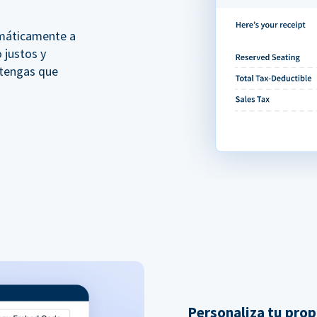
omáticamente a
 justos y
 tengas que
Personaliza tu prop