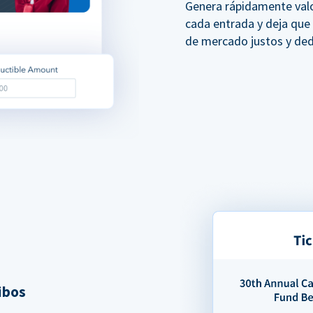
Genera rápidamente val
cada entrada y deja que
de mercado justos y ded
ibos