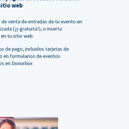
sitio web
io de venta de entradas de tu evento en
zada (¡y gratuita!), o inserta
en tu sitio web.
s de pago, incluidos tarjetas de
to en formularios de eventos
os en Donorbox