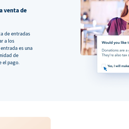
a venta de
ta de entradas
r a los
 entrada es una
unidad de
e el pago.