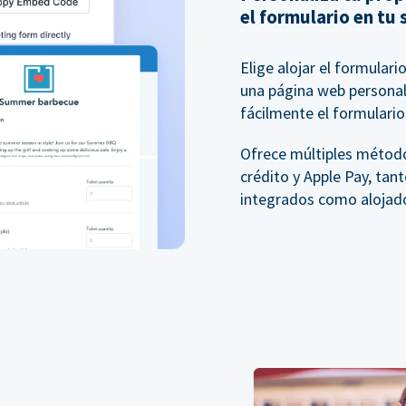
el formulario en tu 
Elige alojar el formular
una página web personali
fácilmente el formulario 
Ofrece múltiples método
crédito y Apple Pay, tan
integrados como alojad