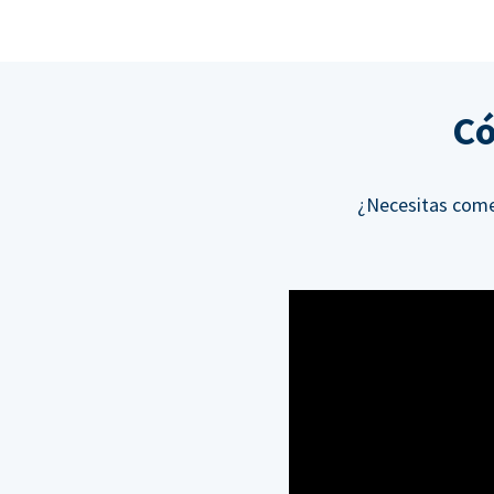
Có
¿Necesitas come