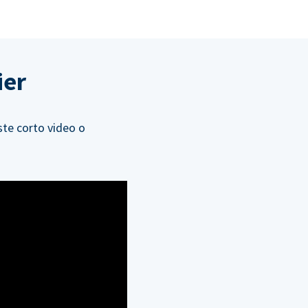
ier
te corto video o