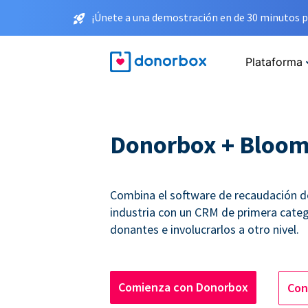
¡Únete a una demostración en de 30 minutos p
Plataforma
Donorbox + Bloo
Combina el software de recaudación de
industria con un CRM de primera catego
donantes e involucrarlos a otro nivel.
Comienza con Donorbox
Con