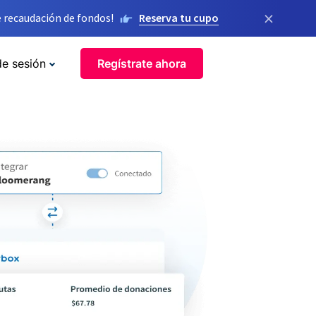
×
 recaudación de fondos!
Reserva tu cupo
de sesión
Regístrate ahora