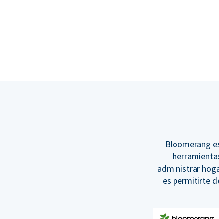
Bloomerang es 
herramientas
administrar hoga
es permitirte 