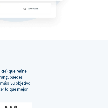
(CRM) que reúne
erang, puedes
 más! Su objetivo
er lo que mejor