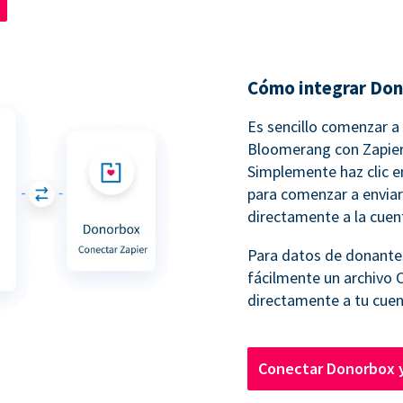
Cómo integrar Do
Es sencillo comenzar 
Bloomerang con Zapier
Simplemente haz clic en
para comenzar a enviar
directamente a la cue
Para datos de donante
fácilmente un archivo 
directamente a tu cue
Conectar Donorbox 