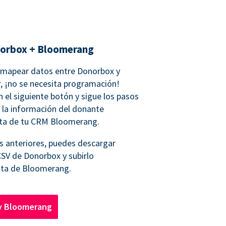
norbox + Bloomerang
a mapear datos entre Donorbox y
, ¡no se necesita programación!
 el siguiente botón y sigue los pasos
 la información del donante
nta de tu CRM Bloomerang.
s anteriores, puedes descargar
CSV de Donorbox y subirlo
nta de Bloomerang.
y Bloomerang