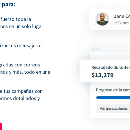
 para:
sfuerzo toda la
nes en un solo lugar
izar tus mensajes e
gradas con correos
stas y más, todo en una
de tus campañas con
ormes detallados y