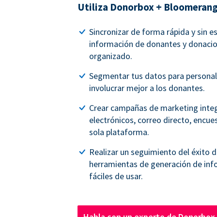
Utiliza Donorbox + Bloomerang
Sincronizar de forma rápida y sin e
información de donantes y donacio
organizado.
Segmentar tus datos para personal
involucrar mejor a los donantes.
Crear campañas de marketing inte
electrónicos, correo directo, encue
sola plataforma.
Realizar un seguimiento del éxito 
herramientas de generación de inf
fáciles de usar.
Habla con un experto de Donorbox