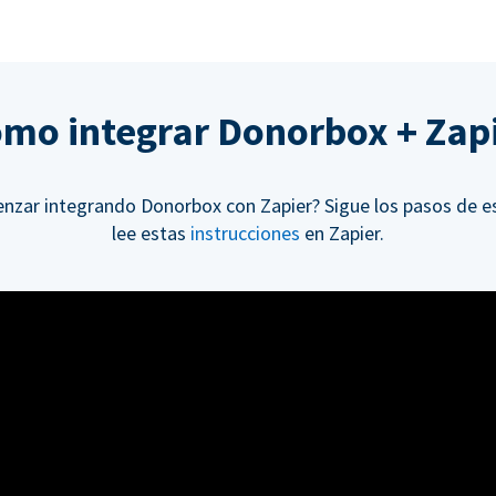
mo integrar Donorbox + Zap
nzar integrando Donorbox con Zapier? Sigue los pasos de es
lee estas
instrucciones
en Zapier.