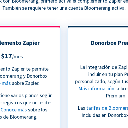
x con Bloomerang, primero activa el complemento Zapier en
También se requiere tener una cuenta Bloomerang activa.
emento Zapier
Donorbox Pr
$17
/mes
La integración de Zap
ento Zapier te permite
incluir en tu plan
loomerang y Donorbox.
personalizado, según tu
e más
sobre Zapier.
Más información
sobre 
iene varios planes según
Premium.
e registros que necesites
Las
tarifas de Bloomer
.
Conoce más
sobre los
incluidas en Donorbo
os de Bloomerang.