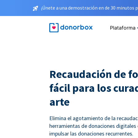
¡Únete a una demostración en de 30 minutos p
Plataforma
Recaudación de f
fácil para los cur
arte
Elimina el agotamiento de la recauda
herramientas de donaciones digitales
impulsar las donaciones recurrentes.