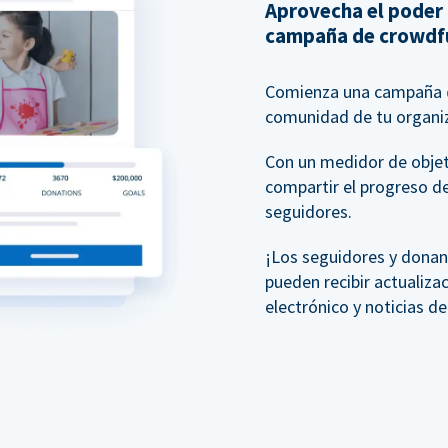
Aprovecha el poder
campaña de crowdf
Comienza una campaña
comunidad de tu organiz
Con un medidor de objeti
compartir el progreso d
seguidores.
¡Los seguidores y donan
pueden recibir actualiza
electrónico y noticias d