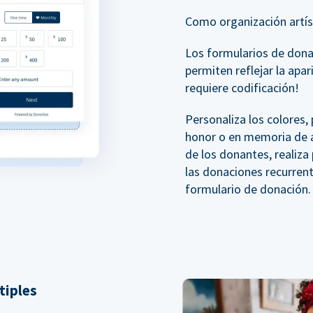
Como organización artíst
Los formularios de don
permiten reflejar la apar
requiere codificación!
Personaliza los colores
honor o en memoria de a
de los donantes, realiz
las donaciones recurren
formulario de donación.
tiples