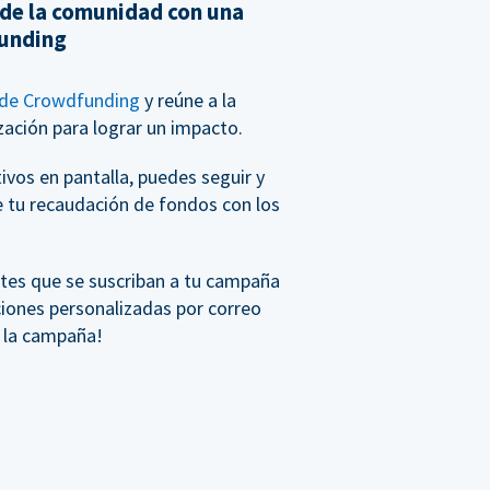
 de la comunidad con una
unding
de Crowdfunding
y reúne a la
ación para lograr un impacto.
vos en pantalla, puedes seguir y
e tu recaudación de fondos con los
tes que se suscriban a tu campaña
ciones personalizadas por correo
e la campaña!