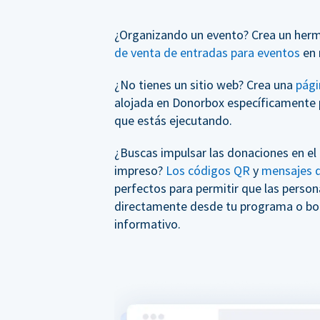
¿Organizando un evento? Crea un her
de venta de entradas para eventos
en 
¿No tienes un sitio web? Crea una
pági
alojada en Donorbox específicamente 
que estás ejecutando.
¿Buscas impulsar las donaciones en el
impreso?
Los códigos QR
y
mensajes d
perfectos para permitir que las perso
directamente desde tu programa o bol
informativo.