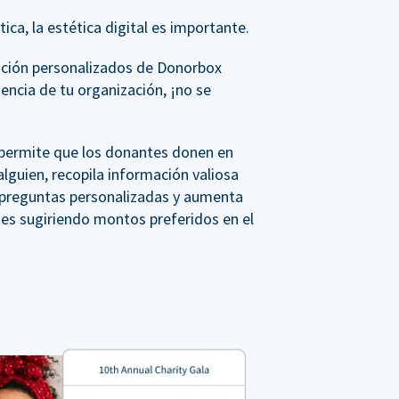
ica, la estética digital es importante.
ación personalizados de Donorbox
iencia de tu organización, ¡no se
, permite que los donantes donen en
lguien, recopila información valiosa
a preguntas personalizadas y aumenta
tes sugiriendo montos preferidos en el