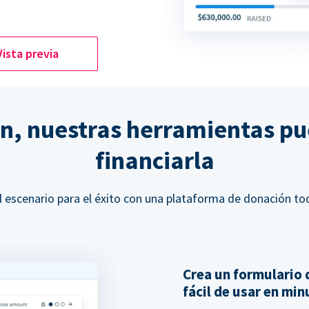
Vista previa
ón, nuestras herramientas p
financiarla
l escenario para el éxito con una plataforma de donación to
Crea un formulario 
fácil de usar en mi