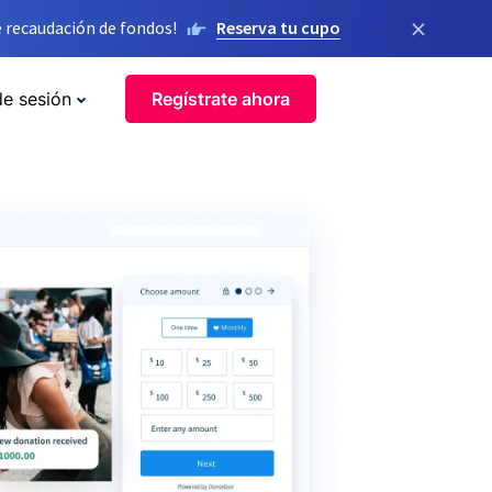
×
 recaudación de fondos!
Reserva tu cupo
de sesión
Regístrate ahora