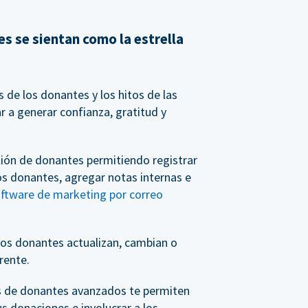
s se sientan como la estrella
de los donantes y los hitos de las
 a generar confianza, gratitud y
tión de donantes permitiendo registrar
os donantes, agregar notas internas e
oftware de marketing por correo
os donantes actualizan, cambian o
rente.
s de donantes avanzados te permiten
us donaciones e involucrar a los