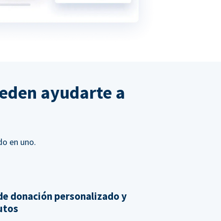
ueden ayudarte a
do en uno.
de donación personalizado y
nutos