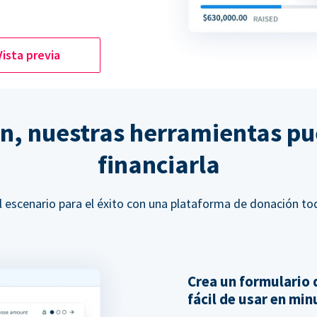
Vista previa
ón, nuestras herramientas p
financiarla
l escenario para el éxito con una plataforma de donación to
Crea un formulario 
fácil de usar en mi