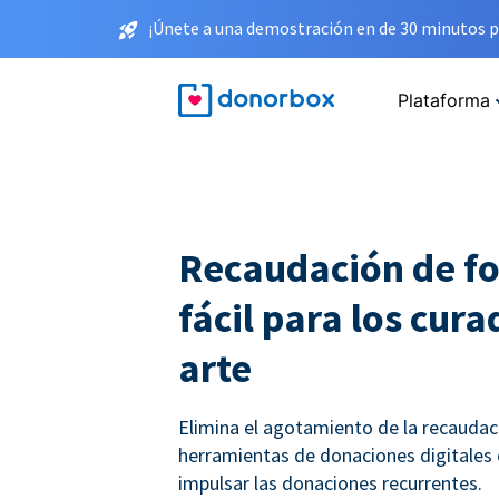
¡Únete a una demostración en de 30 minutos p
Plataforma
Recaudación de f
fácil para los cur
arte
Elimina el agotamiento de la recauda
herramientas de donaciones digitales
impulsar las donaciones recurrentes.