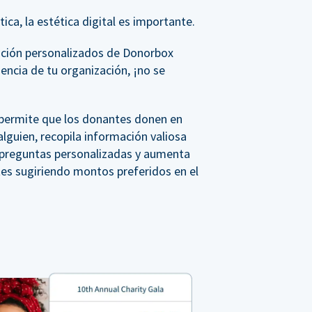
ica, la estética digital es importante.
ación personalizados de Donorbox
iencia de tu organización, ¡no se
, permite que los donantes donen en
lguien, recopila información valiosa
a preguntas personalizadas y aumenta
tes sugiriendo montos preferidos en el