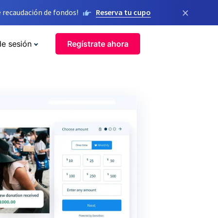
×
 recaudación de fondos!
Reserva tu cupo
de sesión
Regístrate ahora