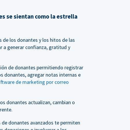
s se sientan como la estrella
de los donantes y los hitos de las
 a generar confianza, gratitud y
tión de donantes permitiendo registrar
os donantes, agregar notas internas e
oftware de marketing por correo
os donantes actualizan, cambian o
rente.
s de donantes avanzados te permiten
us donaciones e involucrar a los