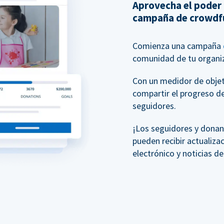
Aprovecha el poder
campaña de crowdf
Comienza una campaña
comunidad de tu organiz
Con un medidor de objeti
compartir el progreso d
seguidores.
¡Los seguidores y donan
pueden recibir actualiza
electrónico y noticias d