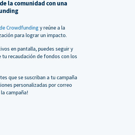
 de la comunidad con una
unding
de Crowdfunding
y reúne a la
ación para lograr un impacto.
vos en pantalla, puedes seguir y
e tu recaudación de fondos con los
tes que se suscriban a tu campaña
ciones personalizadas por correo
e la campaña!