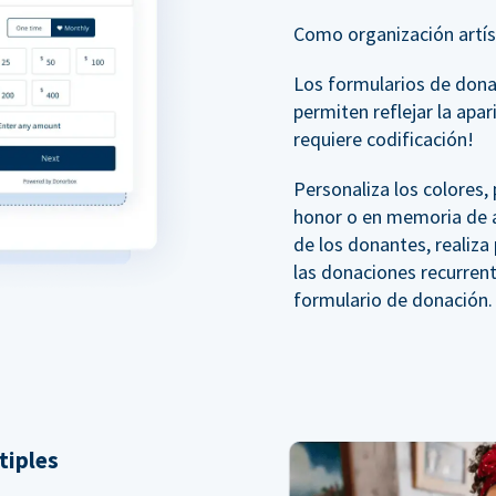
Como organización artíst
Los formularios de don
permiten reflejar la apar
requiere codificación!
Personaliza los colores
honor o en memoria de a
de los donantes, realiz
las donaciones recurren
formulario de donación.
tiples