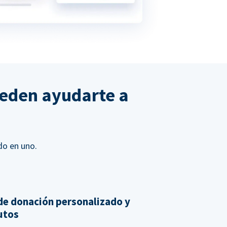
ueden ayudarte a
do en uno.
de donación personalizado y
nutos