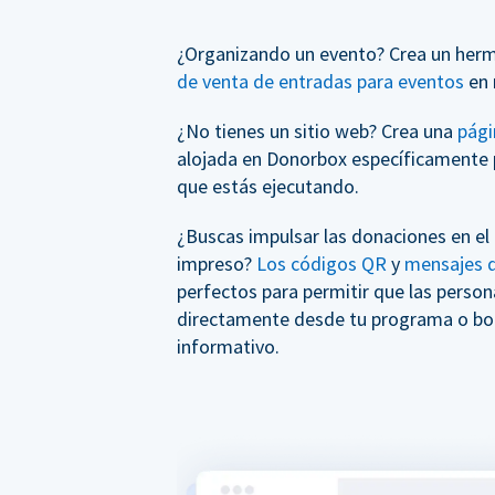
¿Organizando un evento? Crea un her
de venta de entradas para eventos
en 
¿No tienes un sitio web? Crea una
pági
alojada en Donorbox específicamente 
que estás ejecutando.
¿Buscas impulsar las donaciones en el
impreso?
Los códigos QR
y
mensajes d
perfectos para permitir que las perso
directamente desde tu programa o bol
informativo.