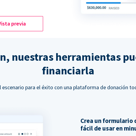
Vista previa
ón, nuestras herramientas p
financiarla
l escenario para el éxito con una plataforma de donación to
Crea un formulario 
fácil de usar en mi