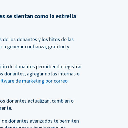
s se sientan como la estrella
de los donantes y los hitos de las
 a generar confianza, gratitud y
tión de donantes permitiendo registrar
os donantes, agregar notas internas e
oftware de marketing por correo
os donantes actualizan, cambian o
rente.
s de donantes avanzados te permiten
us donaciones e involucrar a los