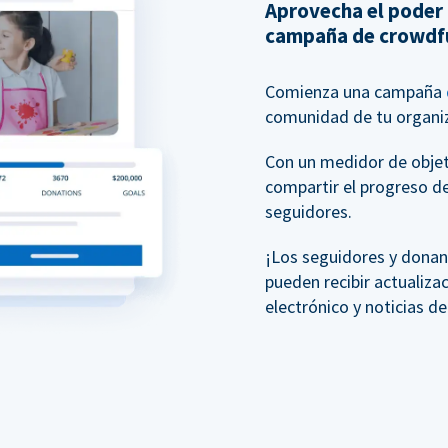
Aprovecha el poder
campaña de crowdf
Comienza una campaña
comunidad de tu organiz
Con un medidor de objeti
compartir el progreso d
seguidores.
¡Los seguidores y donan
pueden recibir actualiza
electrónico y noticias d