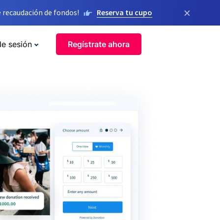
×
 recaudación de fondos!
Reserva tu cupo
de sesión
Regístrate ahora