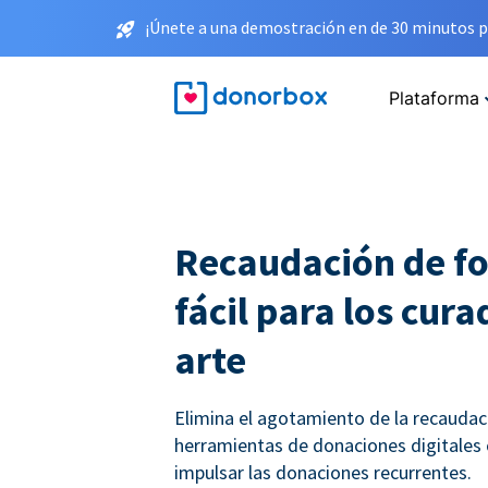
¡Únete a una demostración en de 30 minutos p
Plataforma
Recaudación de f
fácil para los cur
arte
Elimina el agotamiento de la recauda
herramientas de donaciones digitales
impulsar las donaciones recurrentes.