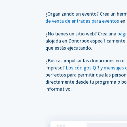
¿Organizando un evento? Crea un her
de venta de entradas para eventos
en 
¿No tienes un sitio web? Crea una
pági
alojada en Donorbox específicamente 
que estás ejecutando.
¿Buscas impulsar las donaciones en el
impreso?
Los códigos QR
y
mensajes d
perfectos para permitir que las perso
directamente desde tu programa o bol
informativo.