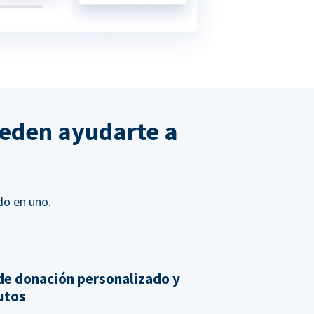
ueden ayudarte a
do en uno.
de donación personalizado y
nutos