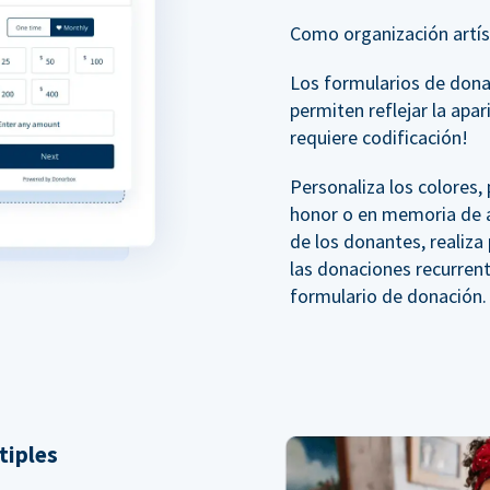
Como organización artíst
Los formularios de don
permiten reflejar la apar
requiere codificación!
Personaliza los colores
honor o en memoria de a
de los donantes, realiz
las donaciones recurren
formulario de donación.
tiples