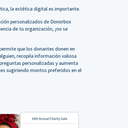
ica, la estética digital es importante.
ación personalizados de Donorbox
iencia de tu organización, ¡no se
, permite que los donantes donen en
lguien, recopila información valiosa
a preguntas personalizadas y aumenta
tes sugiriendo montos preferidos en el