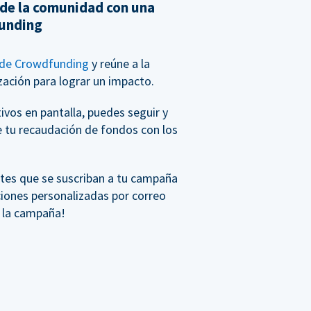
 de la comunidad con una
unding
de Crowdfunding
y reúne a la
ación para lograr un impacto.
vos en pantalla, puedes seguir y
e tu recaudación de fondos con los
tes que se suscriban a tu campaña
ciones personalizadas por correo
e la campaña!