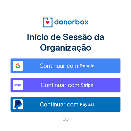
Início de Sessão da
Organização
Continuar com
Google
Continuar com
Stripe
Continuar com
Paypal
OU