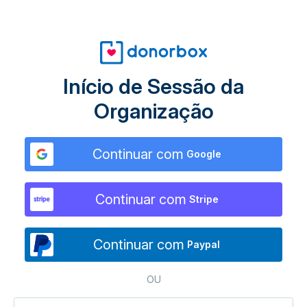
Início de Sessão da
Organização
Continuar com
Google
Continuar com
Stripe
Continuar com
Paypal
OU