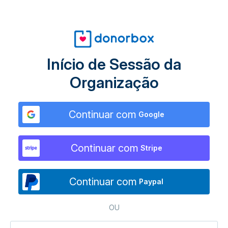
Início de Sessão da
Organização
Continuar com
Google
Continuar com
Stripe
Continuar com
Paypal
OU