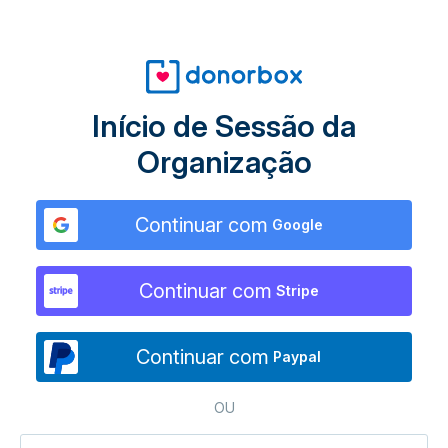
Início de Sessão da
Organização
Continuar com
Google
Continuar com
Stripe
Continuar com
Paypal
OU