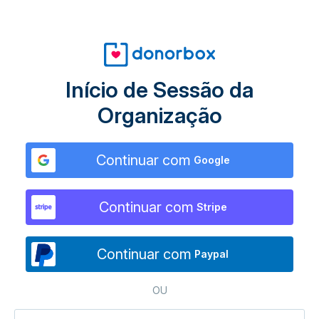
Início de Sessão da
Organização
Continuar com
Google
Continuar com
Stripe
Continuar com
Paypal
OU