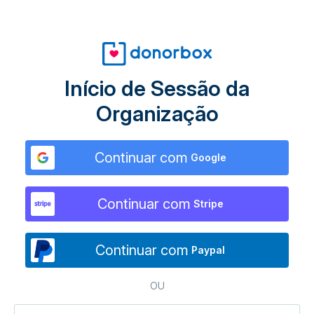
Início de Sessão da
Organização
Continuar com
Google
Continuar com
Stripe
Continuar com
Paypal
OU