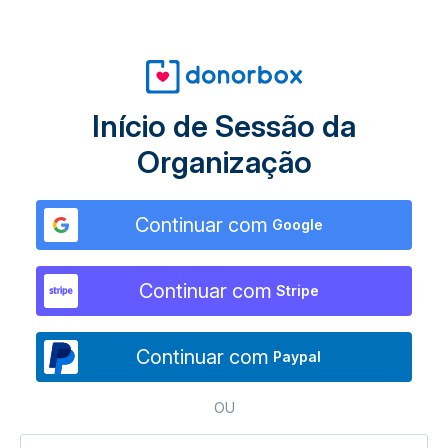
Início de Sessão da
Organização
Continuar com
Google
Continuar com
Stripe
Continuar com
Paypal
OU