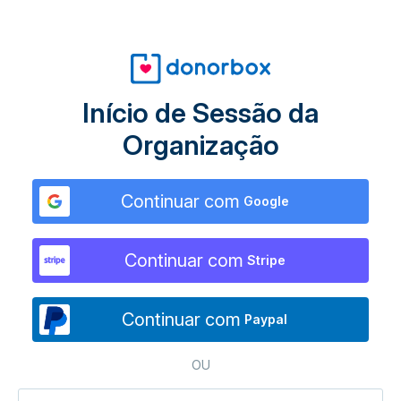
Início de Sessão da
Organização
Continuar com
Google
Continuar com
Stripe
Continuar com
Paypal
OU