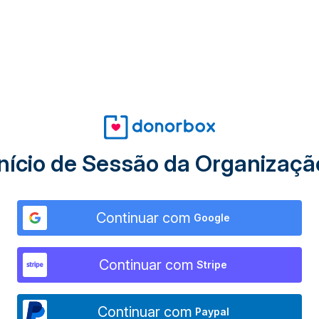
Início de Sessão da Organizaçã
Continuar com
Google
Continuar com
Stripe
Continuar com
Paypal