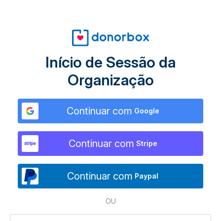
Início de Sessão da
Organização
Continuar com
Google
Continuar com
Stripe
Continuar com
Paypal
OU