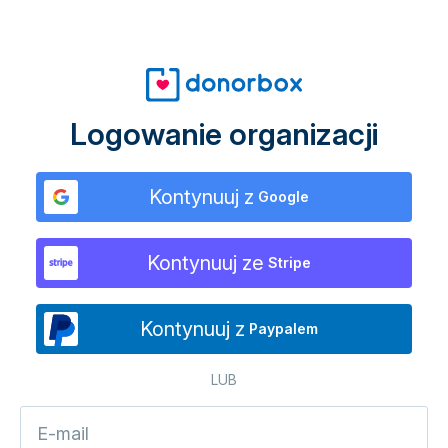
Logowanie organizacji
Kontynuuj z
Google
Kontynuuj ze
Stripe
Kontynuuj z
Paypalem
LUB