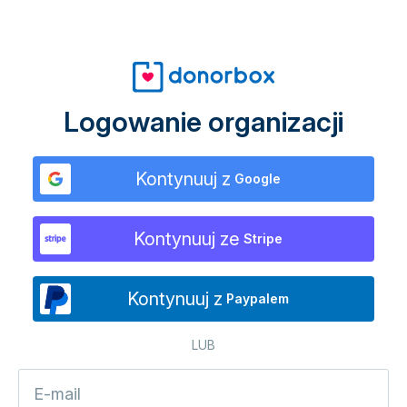
Logowanie organizacji
Kontynuuj z
Google
Kontynuuj ze
Stripe
Kontynuuj z
Paypalem
LUB