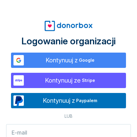
Logowanie organizacji
Kontynuuj z
Google
Kontynuuj ze
Stripe
Kontynuuj z
Paypalem
LUB