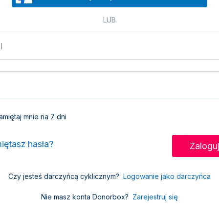
LUB
miętaj mnie na 7 dni
iętasz hasła?
Czy jesteś darczyńcą cyklicznym?
Logowanie jako darczyńca
Nie masz konta Donorbox?
Zarejestruj się