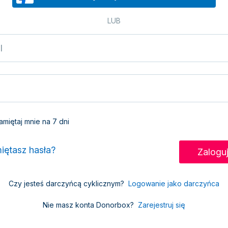
LUB
miętaj mnie na 7 dni
iętasz hasła?
Czy jesteś darczyńcą cyklicznym?
Logowanie jako darczyńca
Nie masz konta Donorbox?
Zarejestruj się