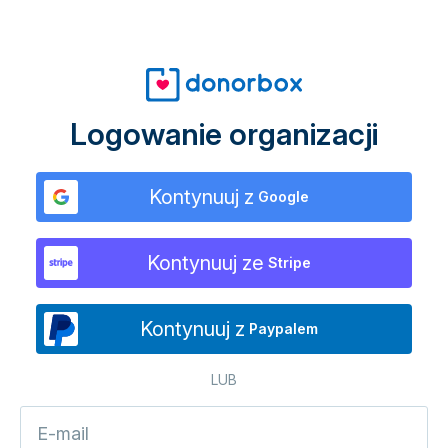
Logowanie organizacji
Kontynuuj z
Google
Kontynuuj ze
Stripe
Kontynuuj z
Paypalem
LUB