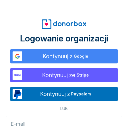
Logowanie organizacji
Kontynuuj z
Google
Kontynuuj ze
Stripe
Kontynuuj z
Paypalem
LUB