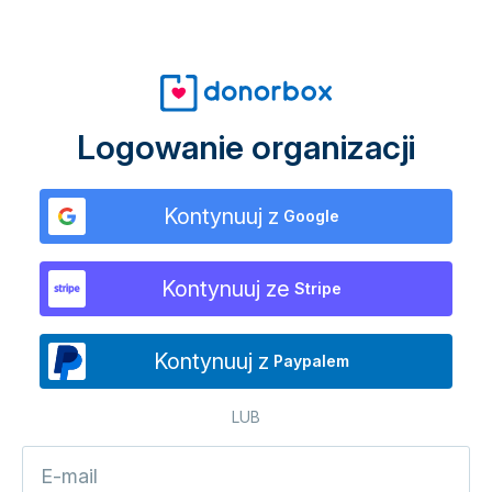
Logowanie organizacji
Kontynuuj z
Google
Kontynuuj ze
Stripe
Kontynuuj z
Paypalem
LUB