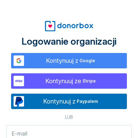
Logowanie organizacji
Kontynuuj z
Google
Kontynuuj ze
Stripe
Kontynuuj z
Paypalem
LUB