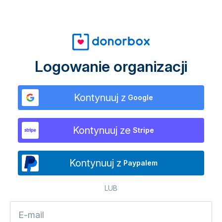
Logowanie organizacji
Kontynuuj z
Google
Kontynuuj ze
Stripe
Kontynuuj z
Paypalem
LUB