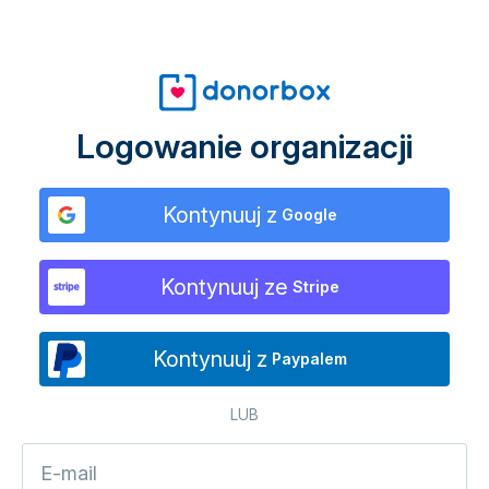
Logowanie organizacji
Kontynuuj z
Google
Kontynuuj ze
Stripe
Kontynuuj z
Paypalem
LUB