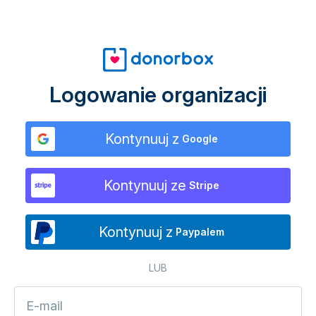
Logowanie organizacji
Kontynuuj z
Google
Kontynuuj ze
Stripe
Kontynuuj z
Paypalem
LUB