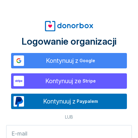
Logowanie organizacji
Kontynuuj z
Google
Kontynuuj ze
Stripe
Kontynuuj z
Paypalem
LUB