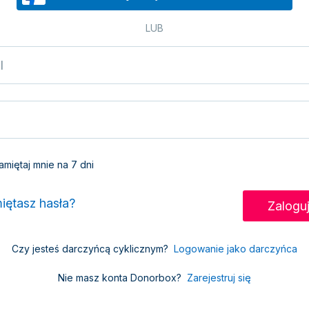
LUB
miętaj mnie na 7 dni
iętasz hasła?
Czy jesteś darczyńcą cyklicznym?
Logowanie jako darczyńca
Nie masz konta Donorbox?
Zarejestruj się