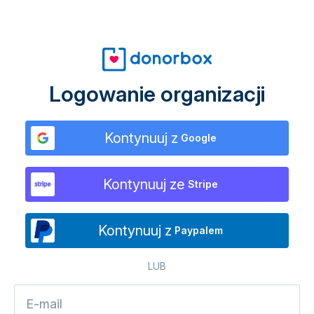
Logowanie organizacji
Kontynuuj z
Google
Kontynuuj ze
Stripe
Kontynuuj z
Paypalem
LUB