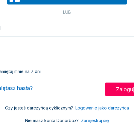
LUB
miętaj mnie na 7 dni
iętasz hasła?
Czy jesteś darczyńcą cyklicznym?
Logowanie jako darczyńca
Nie masz konta Donorbox?
Zarejestruj się