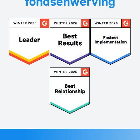
fondsenwerving