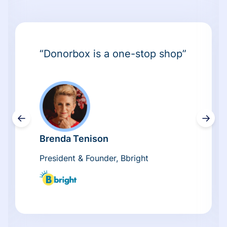
“Donorbox is a one-stop shop”
←
→
Brenda Tenison
President & Founder, Bbright