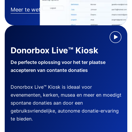
Meer te weten komen
Donorbox Live™ Kiosk
De perfecte oplossing voor het ter plaatse
accepteren van contante donaties
Donorbox Live™ Kiosk is ideaal voor
evenementen, kerken, musea en meer en moedigt
spontane donaties aan door een
gebruiksvriendelijke, autonome donatie-ervaring
te bieden.