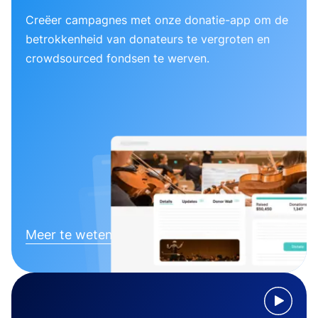
Creëer campagnes met onze donatie-app om de
betrokkenheid van donateurs te vergroten en
crowdsourced fondsen te werven.
Meer te weten komen