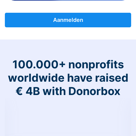
Aanmelden
100.000+ nonprofits
worldwide have raised
€ 4B with Donorbox