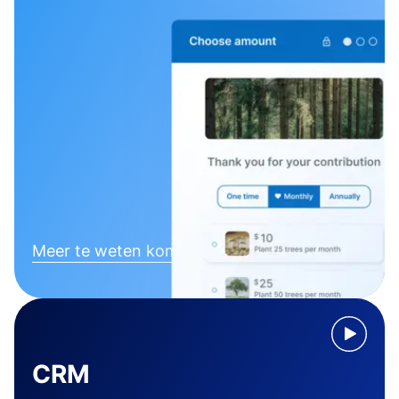
Meer te weten komen
CRM