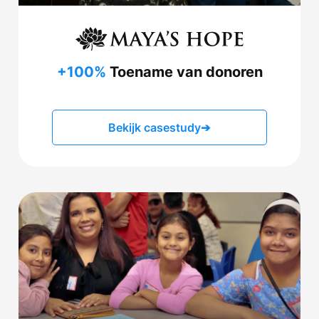
+100%
Toename van donoren
Bekijk casestudy
➔