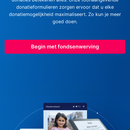
donatieformulieren zorgen ervoor dat u elke
donatiemogelijkheid maximaliseert. Zo kun je meer
goed doen.
Begin met fondsenwerving