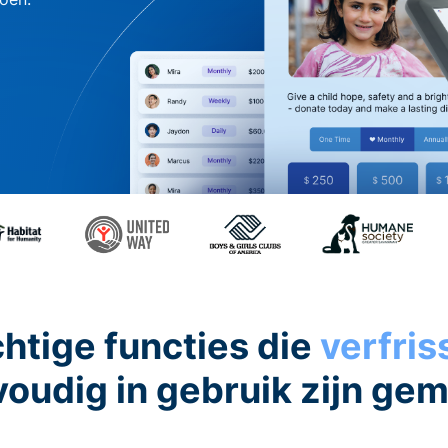
htige functies die
verfri
oudig in gebruik zijn ge