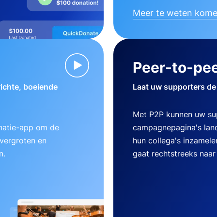
Meer te weten kom
Peer-to-pee
ichte, boeiende
Laat uw supporters de
Met P2P kunnen uw su
natie-app om de
campagnepagina's lanc
 vergroten en
hun collega's inzamele
n.
gaat rechtstreeks naar 