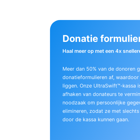
Donatie formulie
Haal meer op met een 4x sneller
Meer dan 50% van de donoren ge
donatieformulieren af, waardoor e
liggen. Onze UltraSwift™-kassa
afhaken van donateurs te vermi
noodzaak om persoonlijke gegev
elimineren, zodat ze met slechts
door de kassa kunnen gaan.