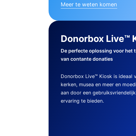
Meer te weten komen
Donorbox Live™ 
De perfecte oplossing voor het 
van contante donaties
Donorbox Live™ Kiosk is ideaal
kerken, musea en meer en moedi
aan door een gebruiksvriendelij
ervaring te bieden.