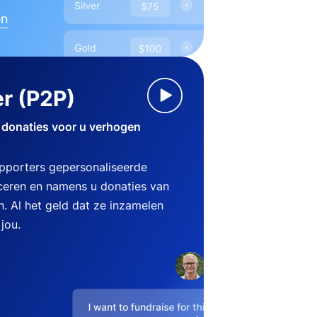
en
r (P2P)
 donaties voor u verhogen
pporters gepersonaliseerde
eren en namens u donaties van
n. Al het geld dat ze inzamelen
jou.