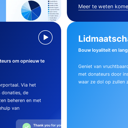
Meer te weten kom
Lidmaatsch
Bouw loyaliteit en lan
teurs om opnieuw te
Geniet van vruchtbaard
met donateurs door ins
waar ze dol op zullen z
rportaal. Via het
 donaties, de
zen beheren en met
ehulp van