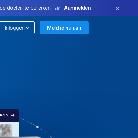
×
e doelen te bereiken!
Aanmelden
Inloggen
Meld je nu aan