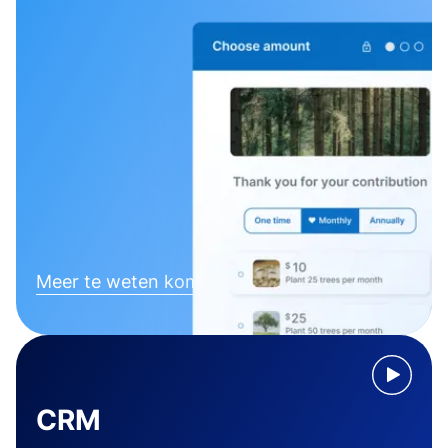
Meer te weten komen
CRM