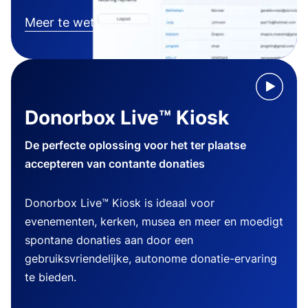
Meer te weten komen
Donorbox Live™ Kiosk
De perfecte oplossing voor het ter plaatse
accepteren van contante donaties
Donorbox Live™ Kiosk is ideaal voor
evenementen, kerken, musea en meer en moedigt
spontane donaties aan door een
gebruiksvriendelijke, autonome donatie-ervaring
te bieden.