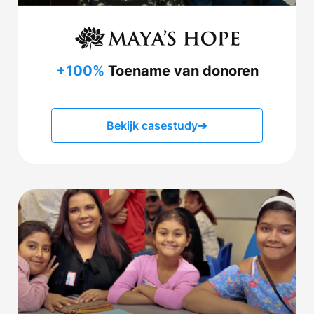
+100%
Toename van donoren
Bekijk casestudy
➔