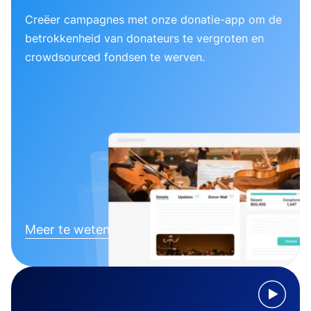
Creëer campagnes met onze donatie-app om de
betrokkenheid van donateurs te vergroten en
crowdsourced fondsen te werven.
Meer te weten komen