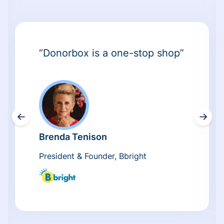
“Donorbox is a one-stop shop”
←
→
Brenda Tenison
President & Founder, Bbright