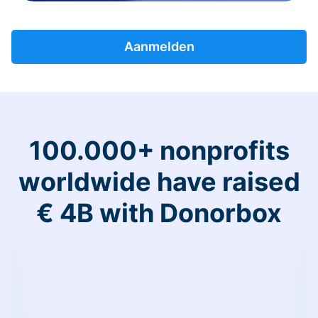
Aanmelden
100.000+ nonprofits
worldwide have raised
€ 4B with Donorbox