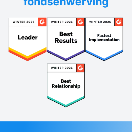
fondsenwerving