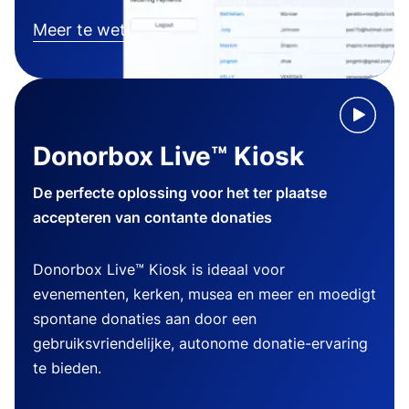
Meer te weten komen
Donorbox Live™ Kiosk
De perfecte oplossing voor het ter plaatse
accepteren van contante donaties
Donorbox Live™ Kiosk is ideaal voor
evenementen, kerken, musea en meer en moedigt
spontane donaties aan door een
gebruiksvriendelijke, autonome donatie-ervaring
te bieden.