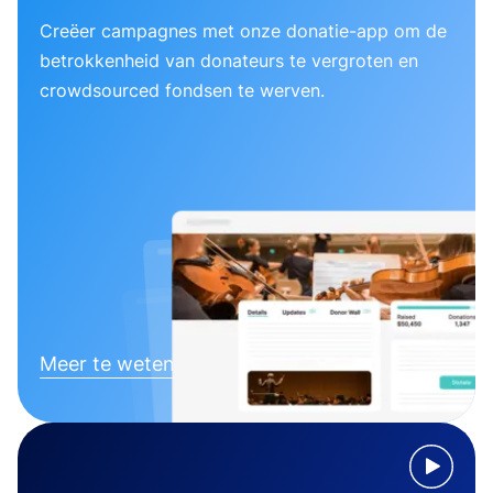
Creëer campagnes met onze donatie-app om de
betrokkenheid van donateurs te vergroten en
crowdsourced fondsen te werven.
Meer te weten komen