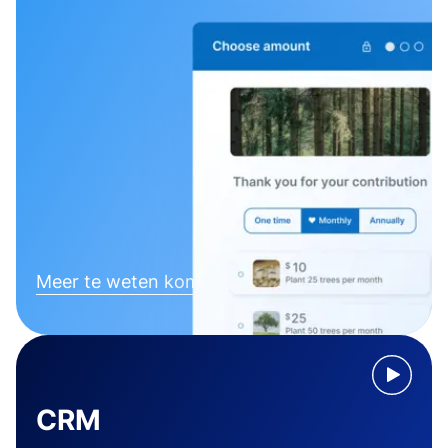
Meer te weten komen
CRM