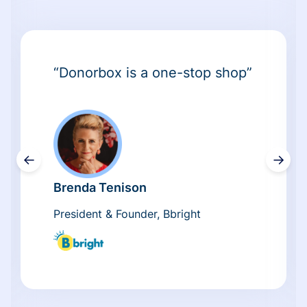
“Donorbox is a one-stop shop”
←
→
Brenda Tenison
President & Founder, Bbright