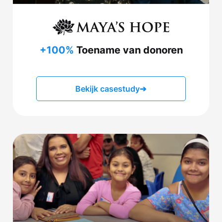
+100%
Toename van donoren
Bekijk casestudy
➔