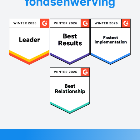
fondsenwerving