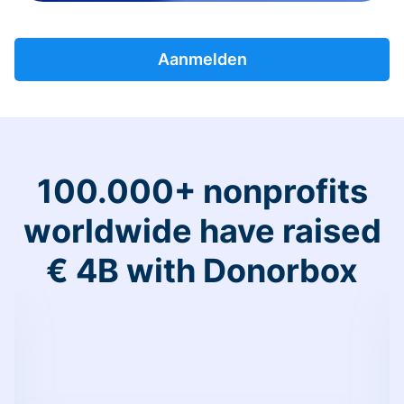
Aanmelden
100.000+ nonprofits
worldwide have raised
€ 4B with Donorbox